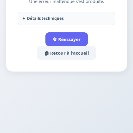
Une erreur inattendue s'est produite.
Détails techniques
🔄 Réessayer
🏠 Retour à l'accueil