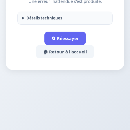
Une erreur inattendue s'est produite.
Détails techniques
🔄 Réessayer
🏠 Retour à l'accueil