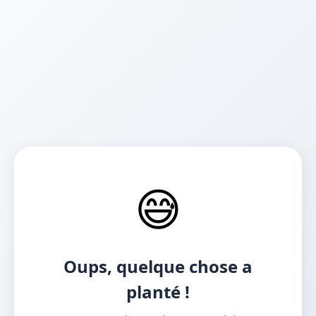
😅
Oups, quelque chose a
planté !