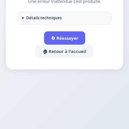
Une erreur inattendue s'est produite.
Détails techniques
🔄 Réessayer
🏠 Retour à l'accueil