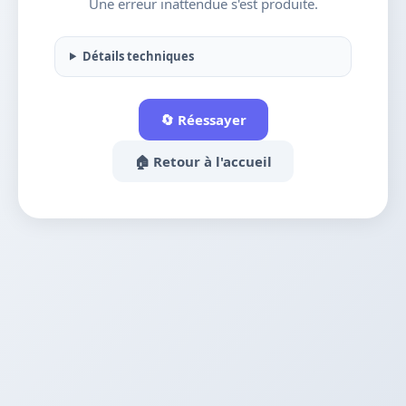
Une erreur inattendue s'est produite.
Détails techniques
🔄 Réessayer
🏠 Retour à l'accueil