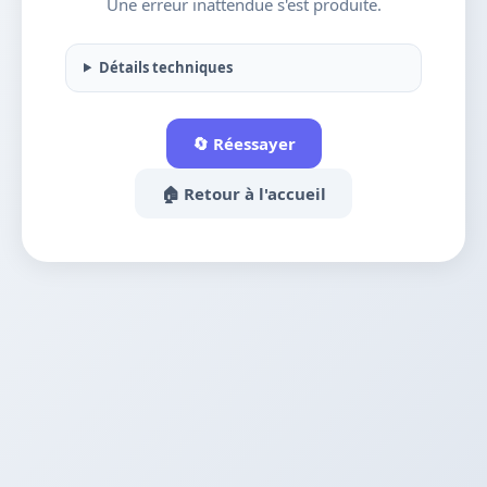
Une erreur inattendue s'est produite.
Détails techniques
🔄 Réessayer
🏠 Retour à l'accueil