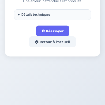
Une erreur inattendue s'est produite.
Détails techniques
🔄 Réessayer
🏠 Retour à l'accueil