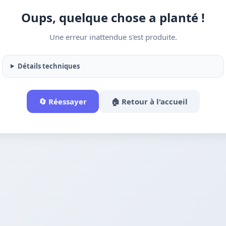
Oups, quelque chose a planté !
Une erreur inattendue s'est produite.
Détails techniques
🔄 Réessayer
🏠 Retour à l'accueil