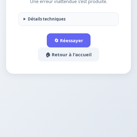
Une erreur inattendue s'est produite.
Détails techniques
🔄 Réessayer
🏠 Retour à l'accueil