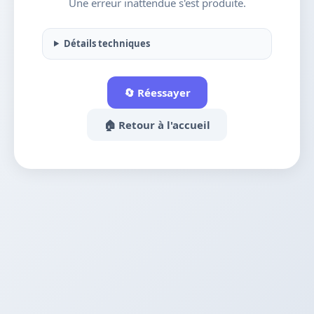
Une erreur inattendue s'est produite.
Détails techniques
🔄 Réessayer
🏠 Retour à l'accueil