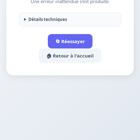
Une erreur inattendue s'est produite.
Détails techniques
🔄 Réessayer
🏠 Retour à l'accueil