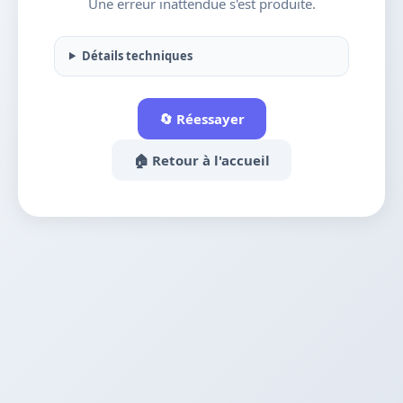
Une erreur inattendue s'est produite.
Détails techniques
🔄 Réessayer
🏠 Retour à l'accueil