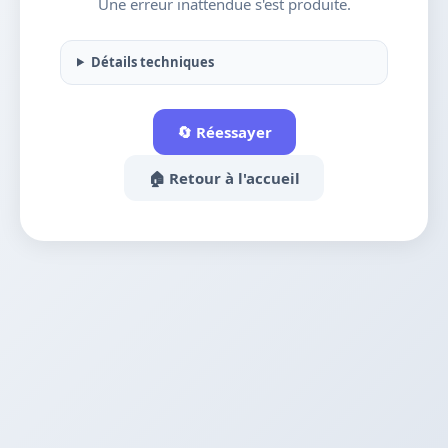
Une erreur inattendue s'est produite.
Détails techniques
🔄 Réessayer
🏠 Retour à l'accueil