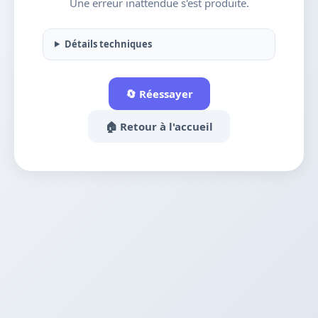
Une erreur inattendue s'est produite.
Détails techniques
🔄 Réessayer
🏠 Retour à l'accueil