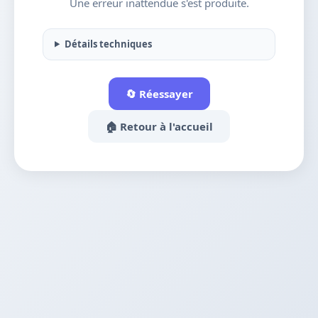
Une erreur inattendue s'est produite.
Détails techniques
🔄 Réessayer
🏠 Retour à l'accueil