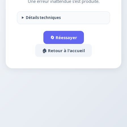
Une erreur inattendue s'est produite.
Détails techniques
🔄 Réessayer
🏠 Retour à l'accueil