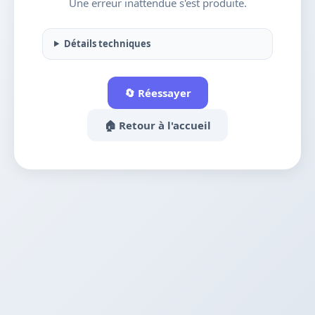
Une erreur inattendue s'est produite.
Détails techniques
🔄 Réessayer
🏠 Retour à l'accueil