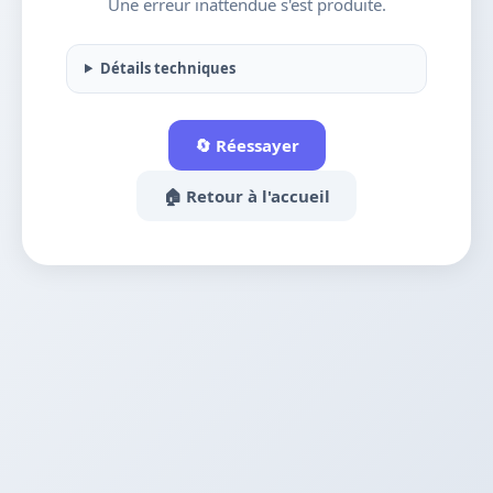
Une erreur inattendue s'est produite.
Détails techniques
🔄 Réessayer
🏠 Retour à l'accueil