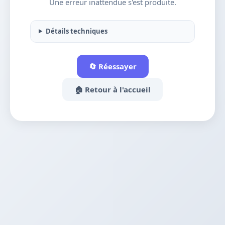
Une erreur inattendue s'est produite.
Détails techniques
🔄 Réessayer
🏠 Retour à l'accueil