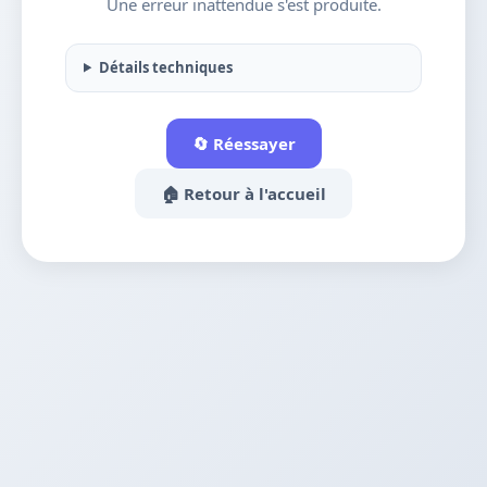
Une erreur inattendue s'est produite.
Détails techniques
🔄 Réessayer
🏠 Retour à l'accueil