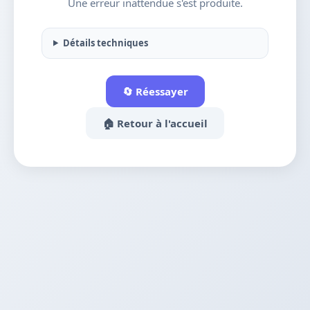
Une erreur inattendue s'est produite.
Détails techniques
🔄 Réessayer
🏠 Retour à l'accueil