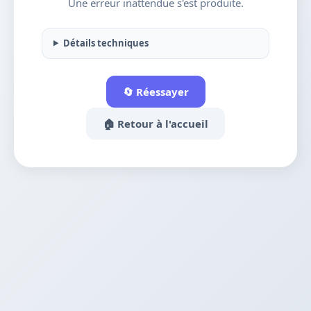
Une erreur inattendue s'est produite.
Détails techniques
🔄 Réessayer
🏠 Retour à l'accueil