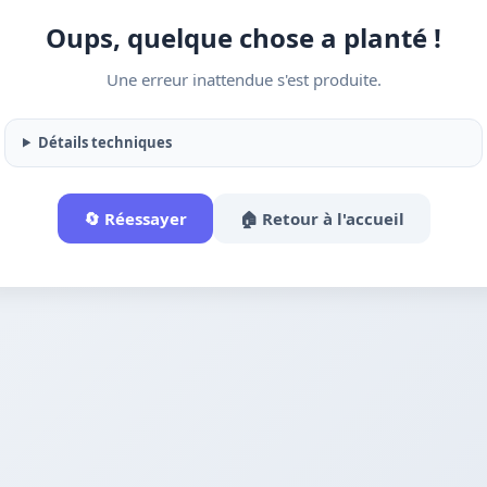
Oups, quelque chose a planté !
Une erreur inattendue s'est produite.
Détails techniques
🔄 Réessayer
🏠 Retour à l'accueil