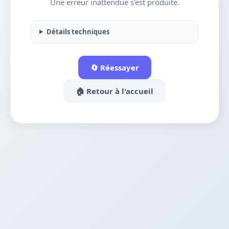
Une erreur inattendue s'est produite.
Détails techniques
🔄 Réessayer
🏠 Retour à l'accueil