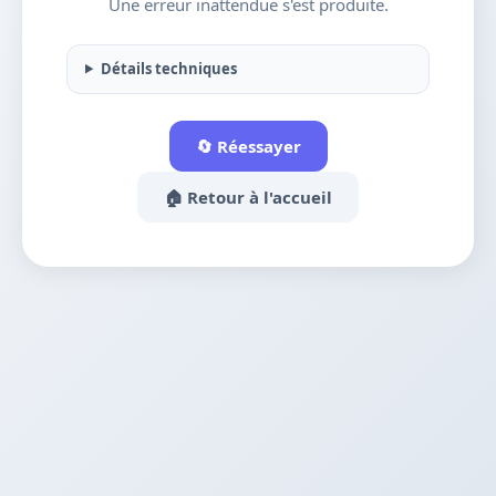
Une erreur inattendue s'est produite.
Détails techniques
🔄 Réessayer
🏠 Retour à l'accueil