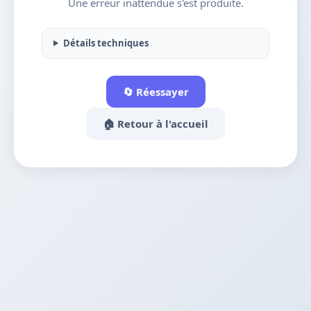
Une erreur inattendue s'est produite.
Détails techniques
🔄 Réessayer
🏠 Retour à l'accueil