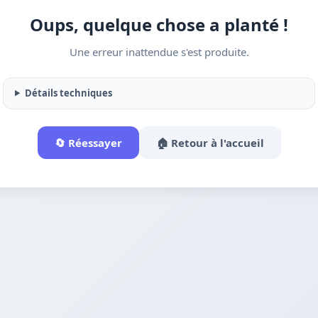
Oups, quelque chose a planté !
Une erreur inattendue s'est produite.
Détails techniques
🔄 Réessayer
🏠 Retour à l'accueil