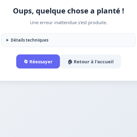
Oups, quelque chose a planté !
Une erreur inattendue s'est produite.
Détails techniques
🔄 Réessayer
🏠 Retour à l'accueil