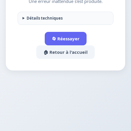
Une erreur inattendue s'est produite.
Détails techniques
🔄 Réessayer
🏠 Retour à l'accueil