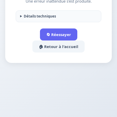
Une erreur inattendue s'est produite.
Détails techniques
🔄 Réessayer
🏠 Retour à l'accueil