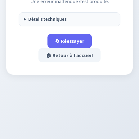
Une erreur inattendue s'est produite.
Détails techniques
🔄 Réessayer
🏠 Retour à l'accueil