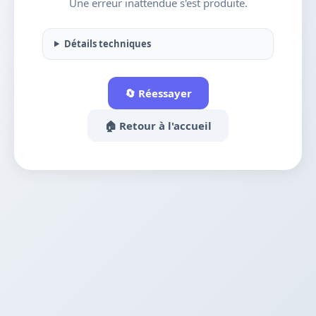
Une erreur inattendue s'est produite.
Détails techniques
🔄 Réessayer
🏠 Retour à l'accueil