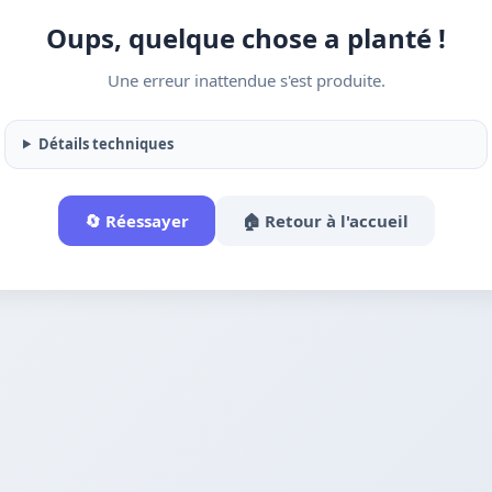
Oups, quelque chose a planté !
Une erreur inattendue s'est produite.
Détails techniques
🔄 Réessayer
🏠 Retour à l'accueil