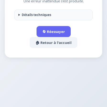
Une erreur inattendue s'est produite.
Détails techniques
🔄 Réessayer
🏠 Retour à l'accueil