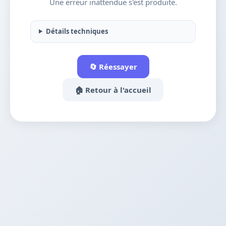
Une erreur inattendue s'est produite.
Détails techniques
🔄 Réessayer
🏠 Retour à l'accueil