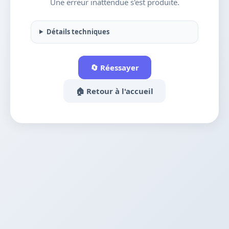
Une erreur inattendue s'est produite.
Détails techniques
🔄 Réessayer
🏠 Retour à l'accueil