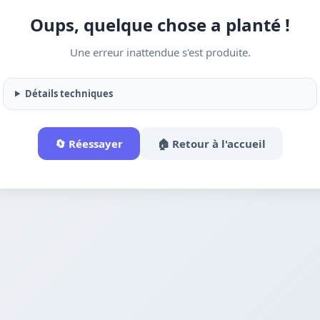
Oups, quelque chose a planté !
Une erreur inattendue s'est produite.
Détails techniques
🔄 Réessayer
🏠 Retour à l'accueil