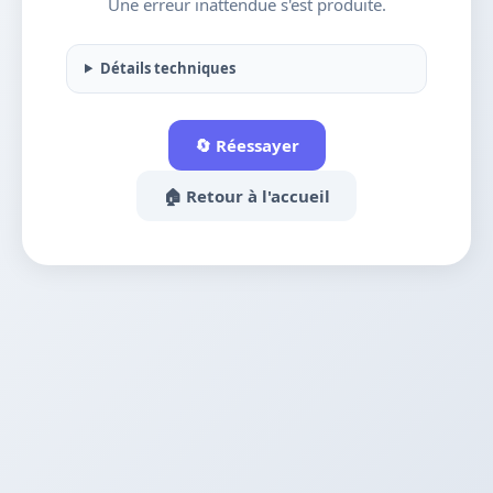
Une erreur inattendue s'est produite.
Détails techniques
🔄 Réessayer
🏠 Retour à l'accueil