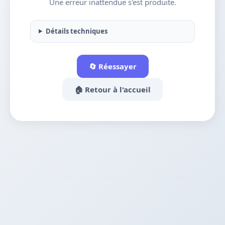
Une erreur inattendue s'est produite.
Détails techniques
🔄 Réessayer
🏠 Retour à l'accueil