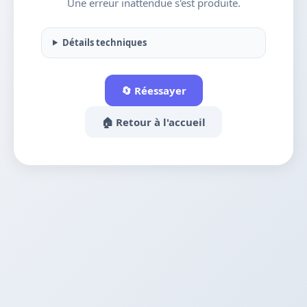
Une erreur inattendue s'est produite.
Détails techniques
🔄 Réessayer
🏠 Retour à l'accueil