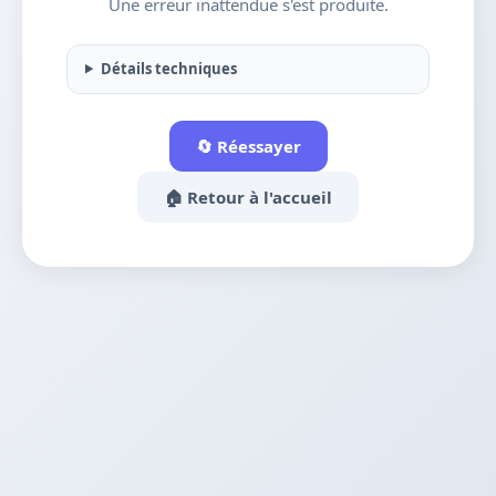
Une erreur inattendue s'est produite.
Détails techniques
🔄 Réessayer
🏠 Retour à l'accueil