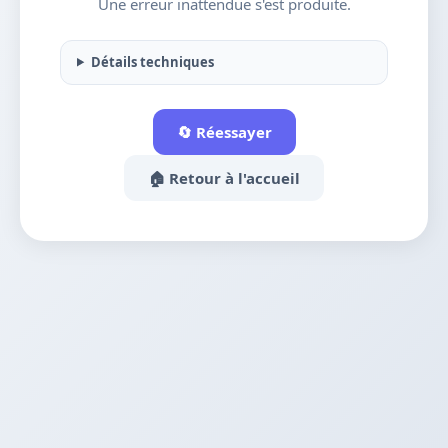
Une erreur inattendue s'est produite.
Détails techniques
🔄 Réessayer
🏠 Retour à l'accueil