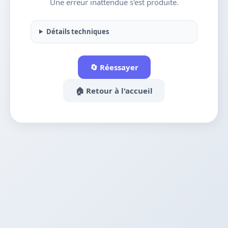
Une erreur inattendue s'est produite.
Détails techniques
🔄 Réessayer
🏠 Retour à l'accueil