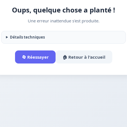
Oups, quelque chose a planté !
Une erreur inattendue s'est produite.
Détails techniques
🔄 Réessayer
🏠 Retour à l'accueil