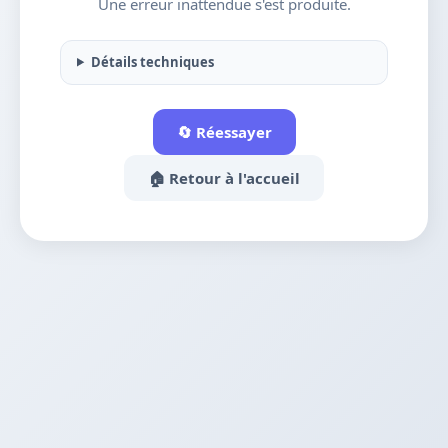
Une erreur inattendue s'est produite.
Détails techniques
🔄 Réessayer
🏠 Retour à l'accueil