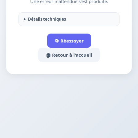
Une erreur inattendue s'est produite.
Détails techniques
🔄 Réessayer
🏠 Retour à l'accueil