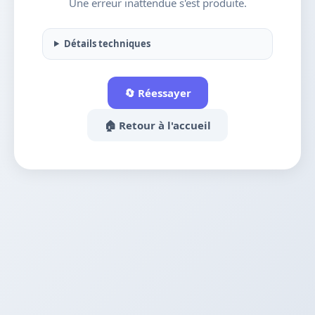
Une erreur inattendue s'est produite.
Détails techniques
🔄 Réessayer
🏠 Retour à l'accueil