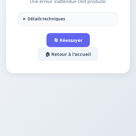
Une erreur inattendue s'est produite.
Détails techniques
🔄 Réessayer
🏠 Retour à l'accueil