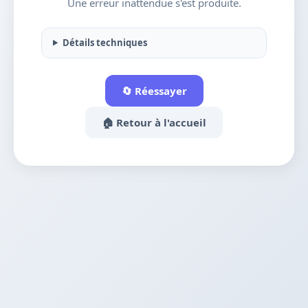
Une erreur inattendue s'est produite.
Détails techniques
🔄 Réessayer
🏠 Retour à l'accueil