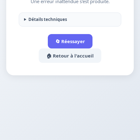
Une erreur inattendue s'est produite.
Détails techniques
🔄 Réessayer
🏠 Retour à l'accueil