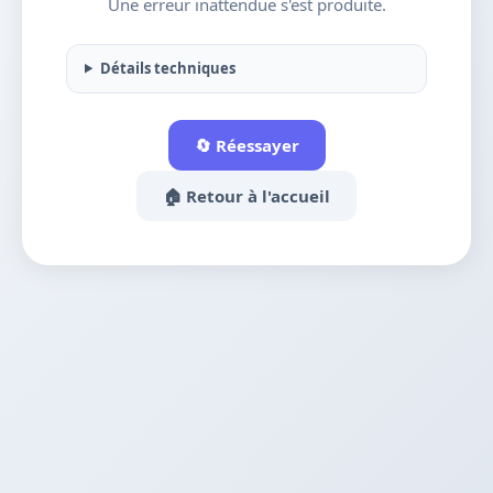
Une erreur inattendue s'est produite.
Détails techniques
🔄 Réessayer
🏠 Retour à l'accueil